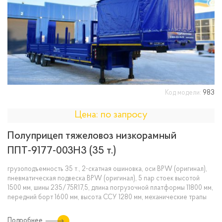
Код модели:
983
Цена: по запросу
Полуприцеп тяжеловоз низкорамный
ППТ-9177-003Н3 (35 т.)
грузоподъемность 35 т., 2-скатная ошиновка, оси BPW (оригинал),
пневматическая подвеска BPW (оригинал), 5 пар стоек высотой
1500 мм, шины 235/75R17,5, длина погрузочной платформы 11800 мм,
передний борт 1600 мм, высота ССУ 1280 мм, механические трапы
Подробнее