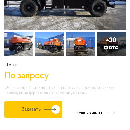
+30
фото
Цена:
По запросу
Окончательная стоимость складывается из стоимости техники,
необходимых доработок и стоимости доставки
Заказать
Купить в лизинг