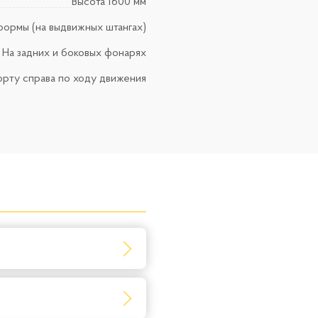
Высота 1600 мм
формы (на выдвижных штангах)
На задних и боковых фонарях
орту справа по ходу движения