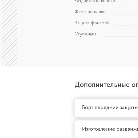
Раздвижные коники
Фары-вспышки
Защита фонарей
Ступенька
Дополнительные о
Борт передний защитны
Изготовление раздвиж