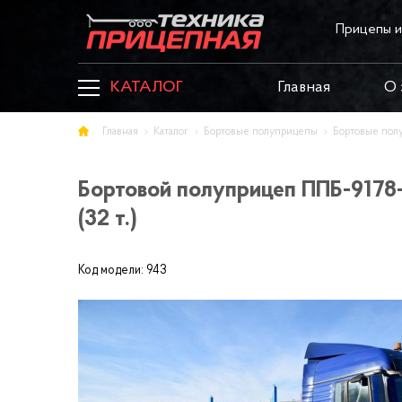
Прицепы и
КАТАЛОГ
Главная
О 
Главная
Каталог
Бортовые полуприцепы
Бортовые пол
Бортовой полуприцеп ППБ-9178
(32 т.)
Код модели:
943