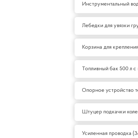
Инструментальный во
Лебедки для увязки гр
Корзина для крепления
Топливный бак 500 л с
Опорное устройство 
Штуцер подкачки коле
Усиленная проводка (3