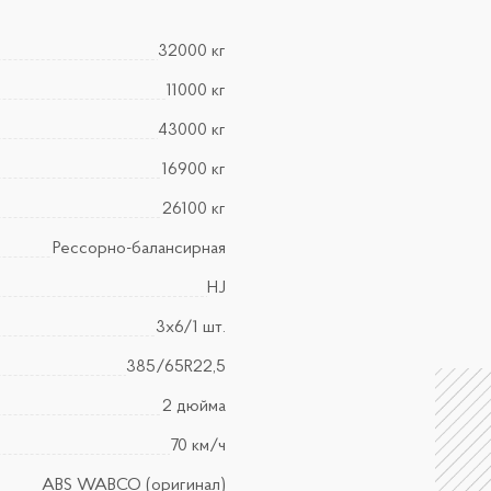
32000 кг
11000 кг
43000 кг
16900 кг
26100 кг
Рессорно-балансирная
HJ
3х6/1 шт.
385/65R22,5
2 дюйма
70 км/ч
АBS WABCO (оригинал)