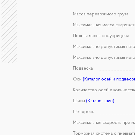
Масса перевозимого груза
Максимальная масса снаряже
Полная масса полуприцепа
Максимально допустимая наг
Максимально допустимая нагр
Подвеска
Оси
(Каталог осей и подвесо
Количество осей х количеств
Шины
(Каталог шин)
Шкворень
Максимальная скорость при м
Тормозная система с пневмат