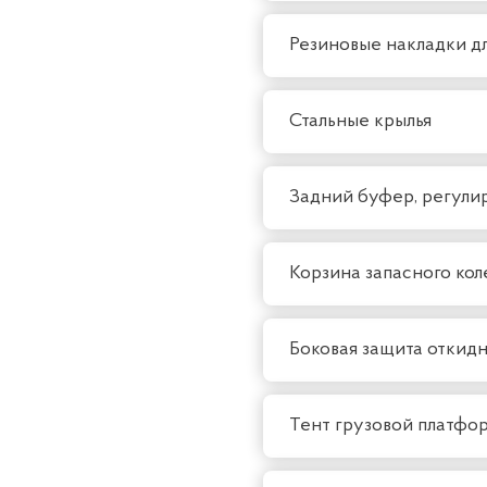
Резиновые накладки д
Стальные крылья
Задний буфер, регули
Корзина запасного кол
Боковая защита откид
Тент грузовой платфо