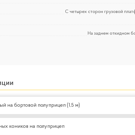
С четырех сторон грузовой плат
На заднем откидном б
пции
й на бортовой полуприцеп (1,5 м)
ных коников на полуприцеп