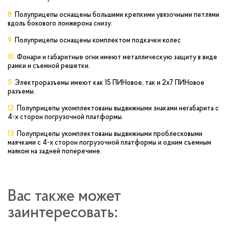
Полуприцепы оснащены большими крепкими увязочными петлями
вдоль бокового лонжерона снизу.
Полуприцепы оснащены комплектом подкачки колес
Фонари и габаритные огни имеют металлическую защиту в виде
рамки и съемной решетки.
Электроразъемы имеют как 15 ПИНовое, так и 2x7 ПИНовое
разъемы.
Полуприцепы укомплектованы выдвижными знаками негабарита с
4-х сторон погрузочной платформы.
Полуприцепы укомплектованы выдвижными проблесковыми
маячками с 4-х сторон погрузочной платформы и одним съемным
маяком на задней поперечине.
Вас также может
заинтересовать: