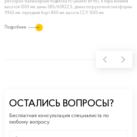
рессорно-балансирная подвеска HJ (аналог BPW), 4 пары коников
высотой 1000 мм, шины 385/65R22,5, длина погрузочной платформы
11965 мм, передний борт 800 мм, высота ССУ 1500 мм
Подробнее
ОСТАЛИСЬ ВОПРОСЫ?
Бесплатная консультация специалиста по
любому вопросу