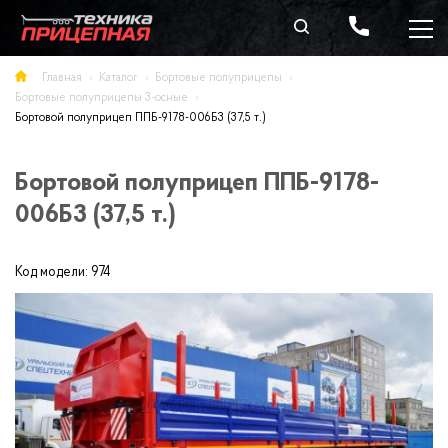
Главная
Каталог
Бортовые полуприцепы
Бортовые полуприцепы 3-осные
Бортовой полуприцеп ППБ-9178-006Б3 (37,5 т.)
Бортовой полуприцеп ППБ-9178-
006Б3 (37,5 т.)
Код модели:
974