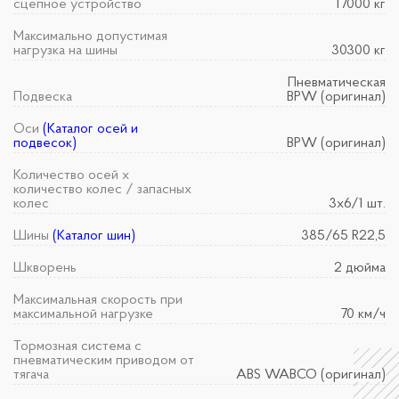
сцепное устройство
17000 кг
Максимально допустимая
нагрузка на шины
30300 кг
Пневматическая
Подвеска
BPW (оригинал)
Оси
(Каталог осей и
подвесок)
BPW (оригинал)
Количество осей х
количество колес / запасных
колес
3х6/1 шт.
Шины
(Каталог шин)
385/65 R22,5
Шкворень
2 дюйма
Максимальная скорость при
максимальной нагрузке
70 км/ч
Тормозная система с
пневматическим приводом от
тягача
АBS WABCO (оригинал)