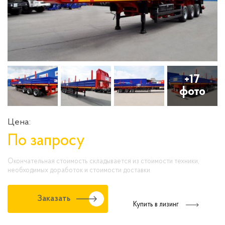
+17
фото
Цена:
По запросу
Окончательная стоимость складывается из стоимости техники,
необходимых доработок и стоимости доставки
Заказать
Купить в лизинг