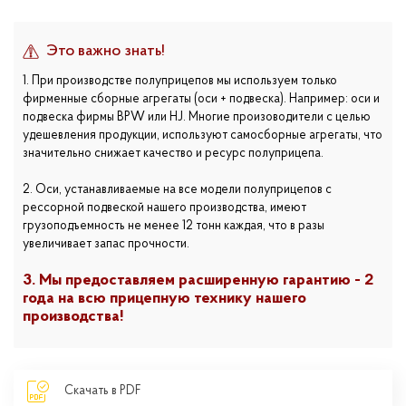
Это важно знать!
1. При производстве полуприцепов мы используем только
фирменные сборные агрегаты (оси + подвеска). Например: оси и
подвеска фирмы BPW или HJ. Многие произоводители с целью
удешевления продукции, используют самосборные агрегаты, что
значительно снижает качество и ресурс полуприцепа.
2. Оси, устанавливаемые на все модели полуприцепов с
рессорной подвеской нашего производства, имеют
грузоподъемность не менее 12 тонн каждая, что в разы
увеличивает запас прочности.
3. Мы предоставляем расширенную гарантию - 2
года на всю прицепную технику нашего
производства!
Скачать в PDF