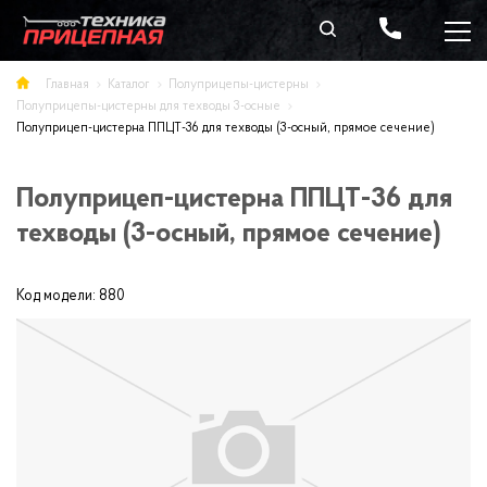
Главная
Каталог
Полуприцепы-цистерны
Полуприцепы-цистерны для техводы 3-осные
Полуприцеп-цистерна ППЦТ-36 для техводы (3-осный, прямое сечение)
Полуприцеп-цистерна ППЦТ-36 для
техводы (3-осный, прямое сечение)
Код модели:
880