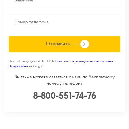
Отправить
Этот сайт защищен reCAPTCHA.
Политика конфиденциальности
и
условия
обслуживания
от Google.
Вы также можете связаться с нами по бесплатному
номеру телефона
8-800-551-74-76