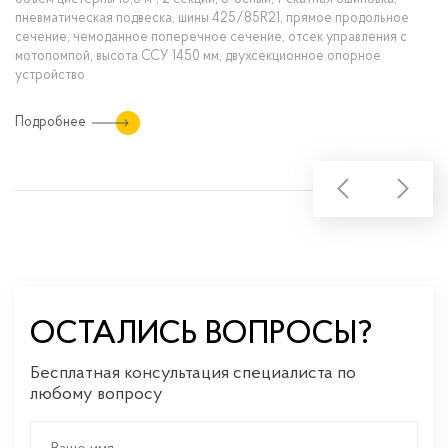
пневматическая подвеска, шины 425/85R21, прямое продольное
сечение, чемоданное поперечное сечение, отсек управления с
мотопомпой, высота ССУ 1450 мм, двухсекционное опорное
устройство
Подробнее
ОСТАЛИСЬ ВОПРОСЫ?
Бесплатная консультация специалиста по
любому вопросу