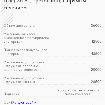
ППЦ 36 м
, трехосного, с прямым
сечением
Объём цистерны, л
36000
Максимальная масса
снаряженного полуприцепа-
цистерны, кг
12500
Полная масса полуприцепа-
цистерны, кг
48500
Максимально допустимая
нагрузка на седельно-
сцепное устройство, кг
20000
Максимально допустимая
нагрузка на шины, кг
28500
Рессорно-балансирная или
Подвеска
пневматическая
Оси
(Каталог осей и