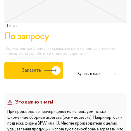
Цена:
По запросу
Окончательная стоимость складывается из стоимости техники,
необходимых доработок и стоимости доставки
Заказать
Купить в лизинг
Это важно знать!
При производстве полуприцепов мы используем только
фирменные сборные агрегаты (оси + подвеска). Например: оси и
подвеска фирмы BPW или HJ. Многие производители с целью
удешевления продукции, используют самосборные агрегаты, что