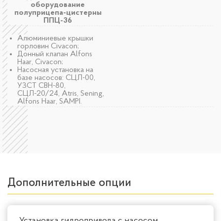
оборудование
полуприцепа-цистерны
ППЦ-36
Алюминиевые крышки
горловин Civacon;
Донный клапан Alfons
Haar, Civacon;
Насосная установка на
базе насосов: СЦЛ-00,
УЗСТ СВН-80,
СЦЛ-20/24, Atris, Sening,
Alfons Haar, SAMPI.
Дополнительные опции
Установка гидропривода с насосом