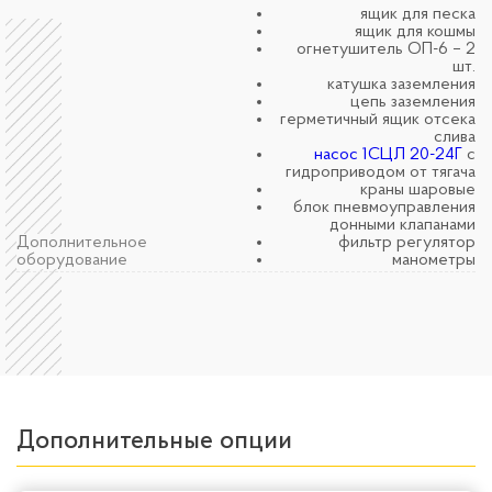
ящик для песка
ящик для кошмы
огнетушитель ОП-6 – 2
шт.
катушка заземления
цепь заземления
герметичный ящик отсека
слива
насос 1СЦЛ 20-24Г
с
гидроприводом от тягача
краны шаровые
блок пневмоуправления
донными клапанами
Дополнительное
фильтр регулятор
оборудование
манометры
Дополнительные опции