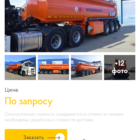
+12
фото
Цена:
По запросу
Окончательная стоимость складывается из стоимости техники,
необходимых доработок и стоимости доставки
Заказать