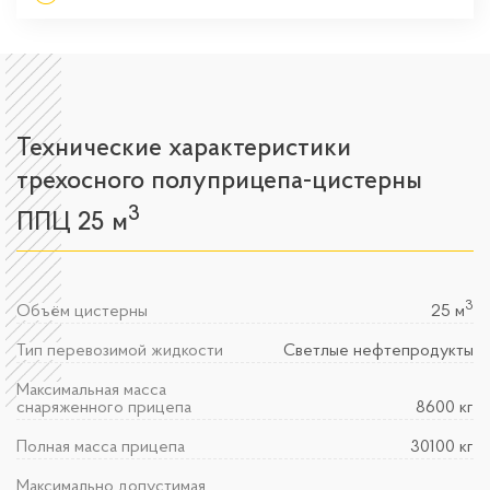
Технические характеристики
трехосного полуприцепа-цистерны
3
ППЦ 25 м
3
Объём цистерны
25 м
Тип перевозимой жидкости
Светлые нефтепродукты
Максимальная масса
снаряженного прицепа
8600 кг
Полная масса прицепа
30100 кг
Максимально допустимая