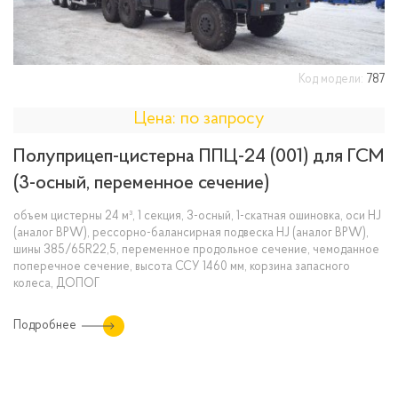
Код модели:
787
Цена: по запросу
Полуприцеп-цистерна ППЦ-24 (001) для ГСМ
(3-осный, переменное сечение)
объем цистерны 24 м³, 1 секция, 3-осный, 1-скатная ошиновка, оси HJ
(аналог BPW), рессорно-балансирная подвеска HJ (аналог BPW),
шины 385/65R22,5, переменное продольное сечение, чемоданное
поперечное сечение, высота ССУ 1460 мм, корзина запасного
колеса, ДОПОГ
Подробнее