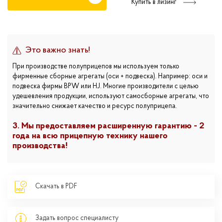
Купить в лизинг
Это важно знать!
При производстве полуприцепов мы используем только
фирменные сборные агрегаты (оси + подвеска). Например: оси и
подвеска фирмы BPW или HJ. Многие производители с целью
удешевления продукции, используют самосборные агрегаты, что
значительно снижает качество и ресурс полуприцепа.
3. Мы предоставляем расширенную гарантию - 2
года на всю прицепную технику нашего
производства!
Скачать в PDF
Задать вопрос специалисту