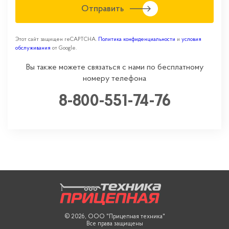
Отправить
Этот сайт защищен reCAPTCHA.
Политика конфиденциальности
и
условия
обслуживания
от Google.
Вы также можете связаться с нами по бесплатному
номеру телефона
8-800-551-74-76
© 2026, ООО "Прицепная техника"
Все права защищены