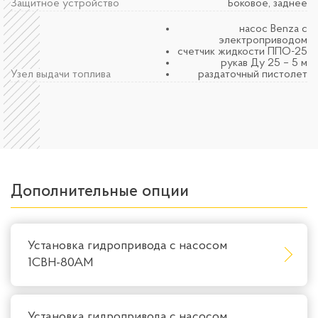
Защитное устройство
Боковое, заднее
насос Benza с
электроприводом
счетчик жидкости ППО-25
рукав Ду 25 – 5 м
Узел выдачи топлива
раздаточный пистолет
Дополнительные опции
Установка гидропривода с насосом
1СВН-80АМ
Установка гидропривода с насосом