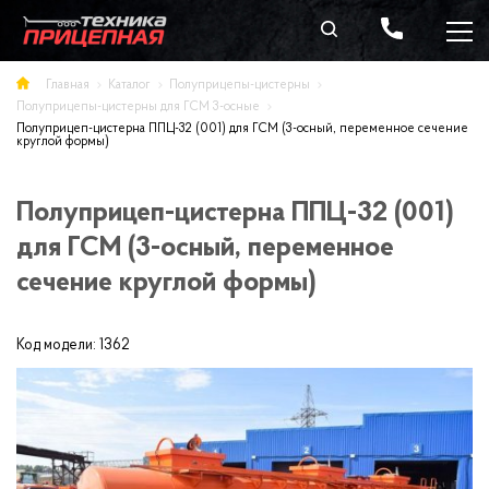
Главная
Каталог
Полуприцепы-цистерны
Полуприцепы-цистерны для ГСМ 3-осные
Полуприцеп-цистерна ППЦ-32 (001) для ГСМ (3-осный, переменное сечение
круглой формы)
Полуприцеп-цистерна ППЦ-32 (001)
для ГСМ (3-осный, переменное
сечение круглой формы)
Код модели:
1362