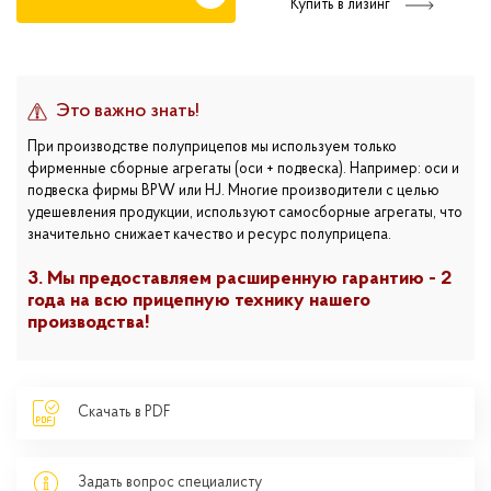
Купить в лизинг
Это важно знать!
При производстве полуприцепов мы используем только
фирменные сборные агрегаты (оси + подвеска). Например: оси и
подвеска фирмы BPW или HJ. Многие производители с целью
удешевления продукции, используют самосборные агрегаты, что
значительно снижает качество и ресурс полуприцепа.
3. Мы предоставляем расширенную гарантию - 2
года на всю прицепную технику нашего
производства!
Скачать в PDF
Задать вопрос специалисту