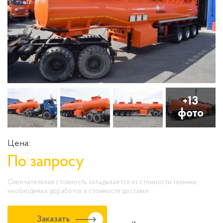
+13
фото
Цена:
По запросу
Окончательная стоимость складывается из стоимости техники,
необходимых доработок и стоимости доставки
Заказать