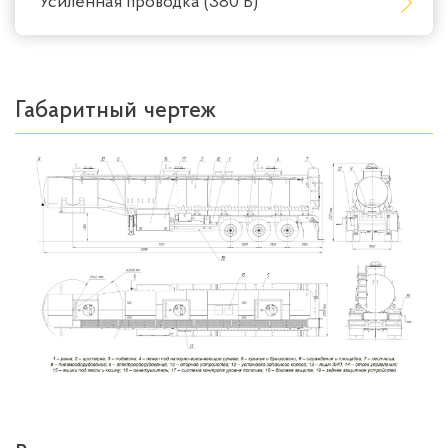
Усиленная проводка (380 В)
Габаритный чертеж