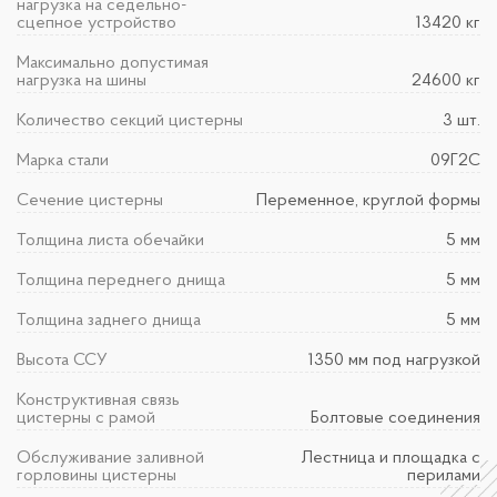
нагрузка на седельно-
сцепное устройство
13420 кг
Максимально допустимая
нагрузка на шины
24600 кг
Количество секций цистерны
3 шт.
Марка стали
09Г2С
Сечение цистерны
Переменное, круглой формы
Толщина листа обечайки
5 мм
Толщина переднего днища
5 мм
Толщина заднего днища
5 мм
Высота ССУ
1350 мм под нагрузкой
Конструктивная связь
цистерны с рамой
Болтовые соединения
Обслуживание заливной
Лестница и площадка с
горловины цистерны
перилами